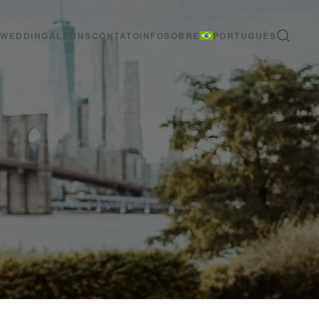
-WEDDING
ÁLBUNS
CONTATO
INFO
SOBRE
PORTUGUÊS