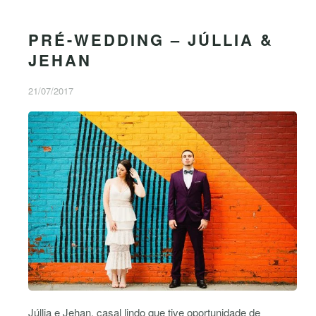
PRÉ-WEDDING – JÚLLIA &
JEHAN
21/07/2017
Júllia e Jehan, casal lindo que tive oportunidade de