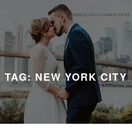
HOME
BLOG
CASAMENTO
PRÉ
TAG: NEW YORK CITY