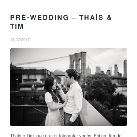
PRÉ-WEDDING – THAÍS &
TIM
18/07/2017
Thaís e Tim, que prazer fotografar vocês. Foi um fim de