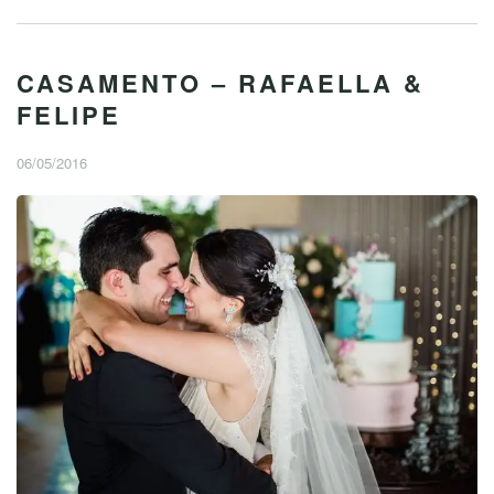
CASAMENTO – RAFAELLA &
FELIPE
06/05/2016