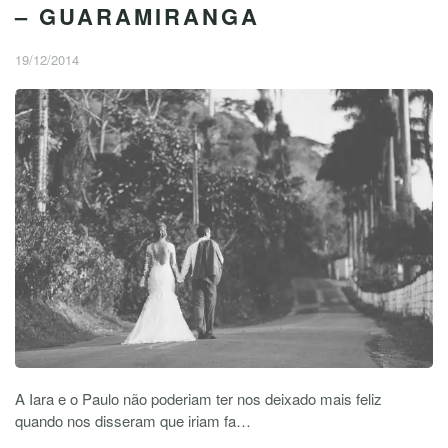
– GUARAMIRANGA
19/12/2014
A Iara e o Paulo não poderiam ter nos deixado mais feliz
quando nos disseram que iriam fa…