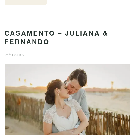
CASAMENTO – JULIANA &
FERNANDO
21/10/2015