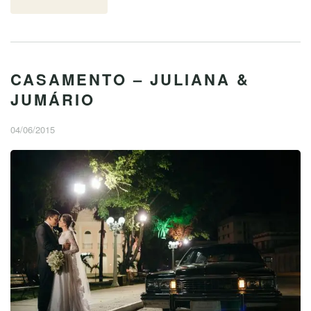
CASAMENTO – JULIANA &
JUMÁRIO
04/06/2015