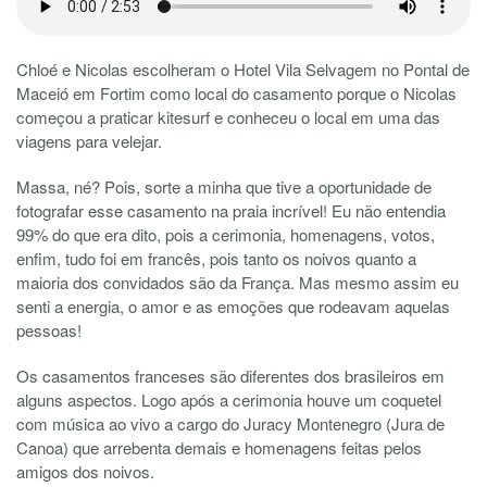
Chloé e Nicolas escolheram o Hotel Vila Selvagem no Pontal de
Maceió em Fortim como local do casamento porque o Nicolas
começou a praticar kitesurf e conheceu o local em uma das
viagens para velejar.
Massa, né? Pois, sorte a minha que tive a oportunidade de
fotografar esse casamento na praia incrível! Eu não entendia
99% do que era dito, pois a cerimonia, homenagens, votos,
enfim, tudo foi em francês, pois tanto os noivos quanto a
maioria dos convidados são da França. Mas mesmo assim eu
senti a energia, o amor e as emoções que rodeavam aquelas
pessoas!
Os casamentos franceses são diferentes dos brasileiros em
alguns aspectos. Logo após a cerimonia houve um coquetel
com música ao vivo a cargo do Juracy Montenegro (Jura de
Canoa) que arrebenta demais e homenagens feitas pelos
amigos dos noivos.