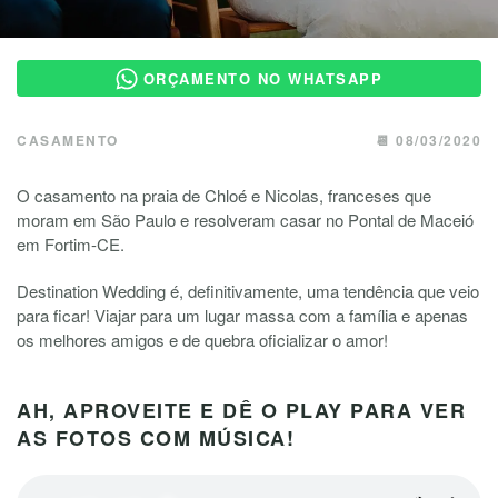
ORÇAMENTO NO WHATSAPP
CASAMENTO
📆 08/03/2020
O casamento na praia de Chloé e Nicolas, franceses que
moram em São Paulo e resolveram casar no Pontal de Maceió
em Fortim-CE.
Destination Wedding é, definitivamente, uma tendência que veio
para ficar! Viajar para um lugar massa com a família e apenas
os melhores amigos e de quebra oficializar o amor!
AH, APROVEITE E DÊ O PLAY PARA VER
AS FOTOS COM MÚSICA!