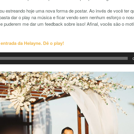
u estreando hoje uma nova forma de postar. Ao invés de você ter que
, basta dar o play na música e ficar vendo sem nenhum esforço o nos
 puderem me dar um feedback sobre isso! Afinal, vocês são o moti
entrada da Helayne. Dê o play!