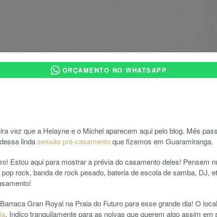
ORÇAMENTO NO WHATSAPP
ira vez que a Helayne e o Michel aparecem aqui pelo blog. Mês pas
 dessa linda
sessão pré-casamento
que fizemos em Guaramiranga.
tro! Estou aqui para mostrar a prévia do casamento deles! Pensem
pop rock, banda de rock pesado, bateria de escola de samba, DJ, e
asamento!
Barraca Gran Royal na Praia do Futuro para esse grande dia! O local 
ia
. Indico tranquilamente para as noivas que querem algo assim em