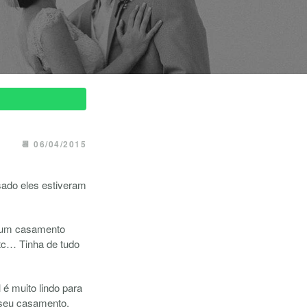
📆 06/04/2015
sado eles estiveram
 num casamento
tc… Tinha de tudo
é muito lindo para
 seu casamento.