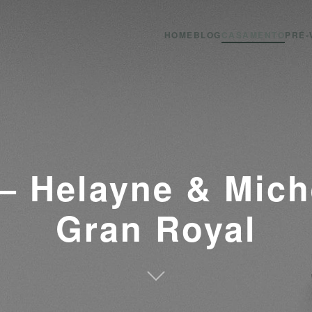
HOME
BLOG
CASAMENTO
PRÉ-
 Helayne & Mich
Gran Royal