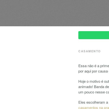
CASAMENTO
Essa não é a prime
por aqui por causa
Hoje o motivo é ou
animado! Banda de 
um pouco nesse c
Eles escolheram a 
casamentos na pra