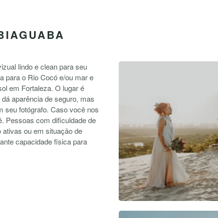
ABIAGUABA
zual lindo e clean para seu
ta para o Rio Cocó e/ou mar e
sol em Fortaleza. O lugar é
 dá aparência de seguro, mas
m seu fotógrafo. Caso você nos
ê. Pessoas com dificuldade de
 ativas ou em situação de
tante capacidade fisica para