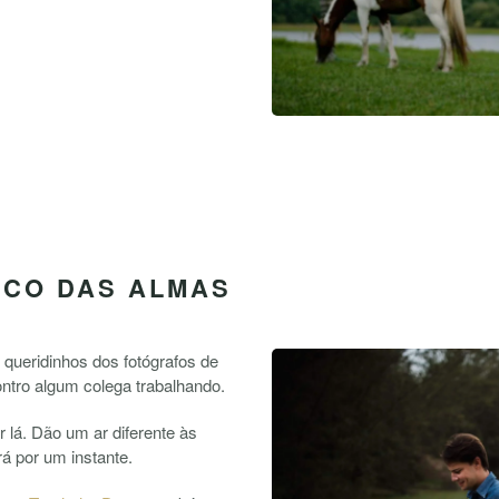
ICO DAS ALMAS
queridinhos dos fotógrafos de
ntro algum colega trabalhando.
 lá. Dão um ar diferente às
á por um instante.