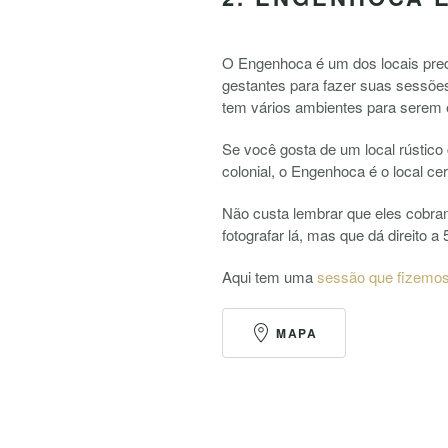
O Engenhoca é um dos locais predi
gestantes para fazer suas sessões 
tem vários ambientes para serem 
Se você gosta de um local rústico
colonial, o Engenhoca é o local cer
Não custa lembrar que eles cobr
fotografar lá, mas que dá direito 
Aqui tem uma
sessão que fizemo
MAPA