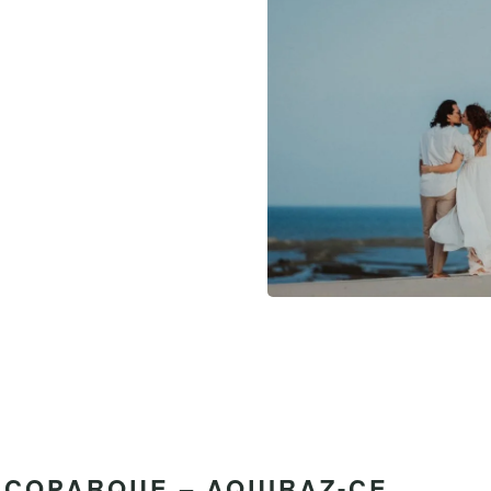
ECOPARQUE – AQUIRAZ-CE