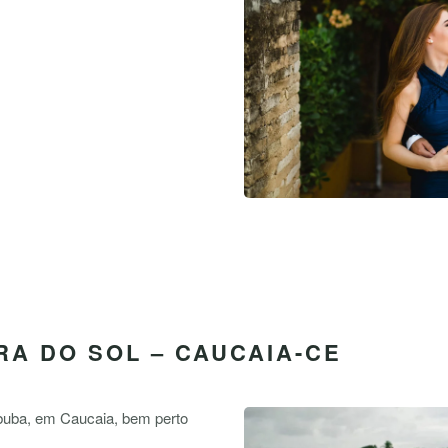
RA DO SOL – CAUCAIA-CE
abuba, em Caucaia, bem perto