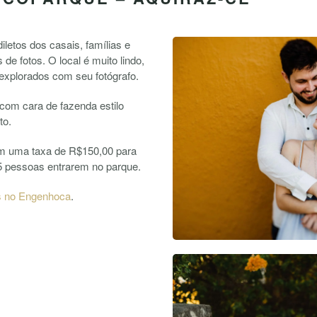
letos dos casais, famílias e
de fotos. O local é muito lindo,
explorados com seu fotógrafo.
 com cara de fazenda estilo
to.
am uma taxa de R$150,00 para
a 5 pessoas entrarem no parque.
s no Engenhoca
.