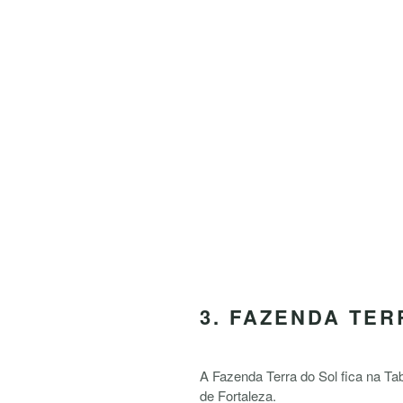
3. FAZENDA TER
A Fazenda Terra do Sol fica na T
de Fortaleza.