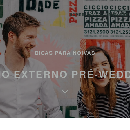
HOME
BLOG
CASAMENTO
PRÉ
DICAS PARA NOIVAS
IO EXTERNO PRÉ-WED