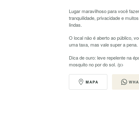
Lugar maravilhoso para você faze
tranquilidade, privacidade e muito
lindas.
O local não é aberto ao público, v
uma taxa, mas vale super a pena.
Dica de ouro: leve repelente na é
mosquito no por do sol. /p>
MAPA
WHA