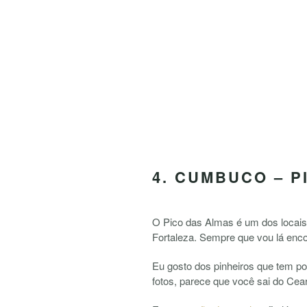
4. CUMBUCO – P
O Pico das Almas é um dos locais 
Fortaleza. Sempre que vou lá enco
Eu gosto dos pinheiros que tem por
fotos, parece que você sai do Cear