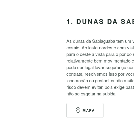
1. DUNAS DA S
As dunas da Sabiaguaba tem um vi
ensaio. Ao leste-nordeste com vis
para o oeste a vista para o por do 
relativamente bem movimentado e
pode ser legal levar segurança co
contrate, resolvemos isso por voc
locomoção ou gestantes não muito
risco devem evitar, pois exige bas
não se esgotar na subida.
MAPA