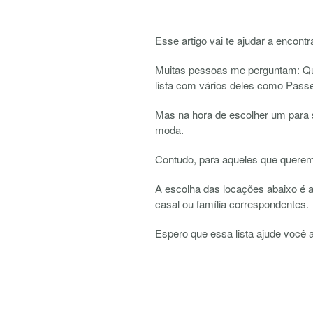
Esse artigo vai te ajudar a encont
Muitas pessoas me perguntam: Qua
lista com vários deles como Pass
Mas na hora de escolher um para s
moda.
Contudo, para aqueles que querem u
A escolha das locações abaixo é 
casal ou família correspondentes.
Espero que essa lista ajude você a