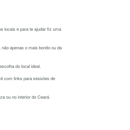
s locais e para te ajudar fiz uma
, não apenas o mais bonito ou da
scolha do local ideal.
cê com links para sessões de
za ou no interior do Ceará.