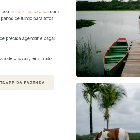
r seu
ensaio na fazenda
com
s panos de fundo para fotos
ocê precisa agendar e pagar
poca de chuvas, tem muito
TSAPP DA FAZENDA