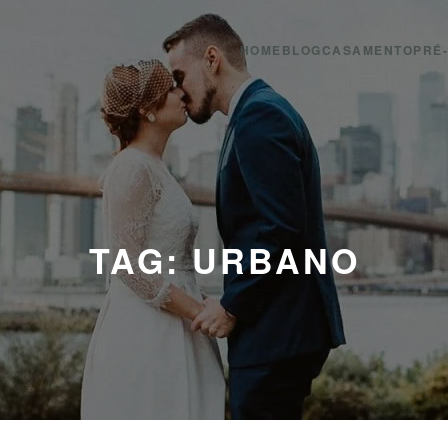
HOME
BLOG
CASAMENTO
PRÉ
TAG: URBANO