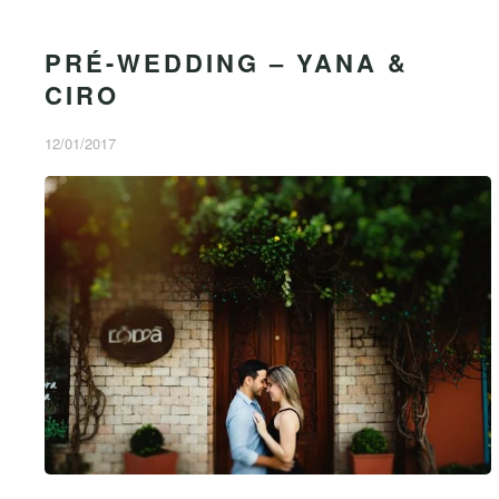
PRÉ-WEDDING – YANA &
CIRO
12/01/2017