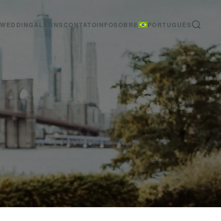
-WEDDING
ÁLBUNS
CONTATO
INFO
SOBRE
PORTUGUÊS