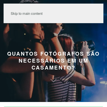
MENU
Skip to main content
QUANTOS FOTÓGRAFOS SÃO
NECESSÁRIOS EM UM
CASAMENTO?