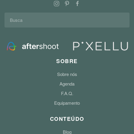
SOBRE
Sobre nós
Agenda
F.A.Q.
Equipamento
CONTEÚDO
Blog