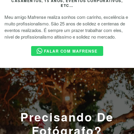
CASAMENTOS, 15 ANOS, EVENTOS CORPORATIVOS,
ETC…
Meu amigo Mafrense realiza sonhos com carinho, excelência e
muito profissionalismo. São 25 anos de solidez e centenas de
eventos realizados. É sempre um prazer trabalhar com eles,
nível de profissionalismo altissimo e solidez no mercado.
FALAR COM MAFRENSE
Precisando De
Fotógrafo?