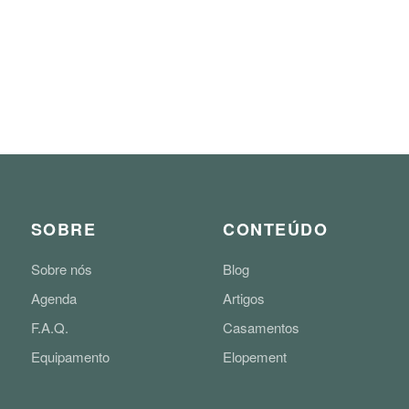
SOBRE
CONTEÚDO
Sobre nós
Blog
Agenda
Artigos
F.A.Q.
Casamentos
Equipamento
Elopement