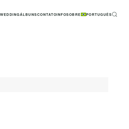
-WEDDING
ÁLBUNS
CONTATO
INFO
SOBRE
PORTUGUÊS