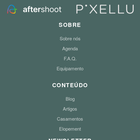
SOBRE
Sobre nós
Agenda
F.A.Q.
Equipamento
CONTEÚDO
Blog
Artigos
Casamentos
Elopement