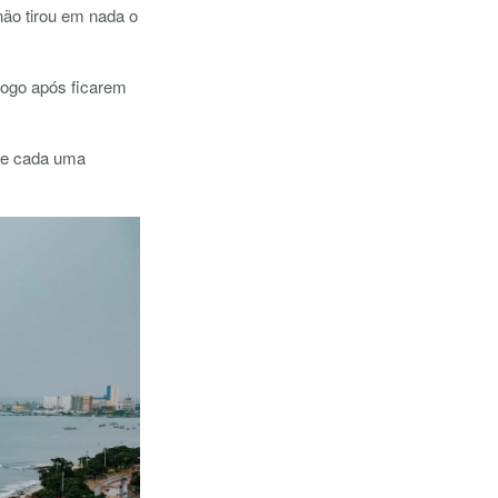
ão tirou em nada o
 logo após ficarem
 de cada uma