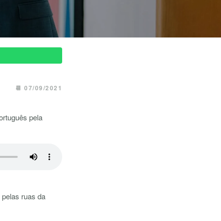
📆 07/09/2021
ortuguês pela
pelas ruas da