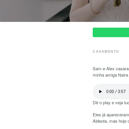
CASAMENTO
Sam e Alex casaram
minha amiga Naira
Dê o play e veja t
Eles já apareceram
Aldeota, mas hoje 