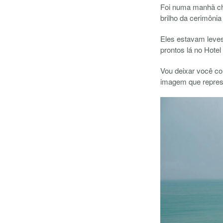
Foi numa manhã chu
brilho da cerimônia
Eles estavam leves 
prontos lá no Hote
Vou deixar você co
imagem que represe