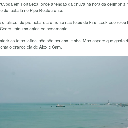
vosa em Fortaleza, onde a tensão da chuva na hora da cerimônia n
 e da festa lá no Pipo Restaurante.
e felizes, dá pra notar claramente nas fotos do First Look que rolou
l Seara, minutos antes do casamento.
nferir as fotos, afinal não são poucas. Haha! Mas espero que goste
nta o grande dia de Alex e Sam.