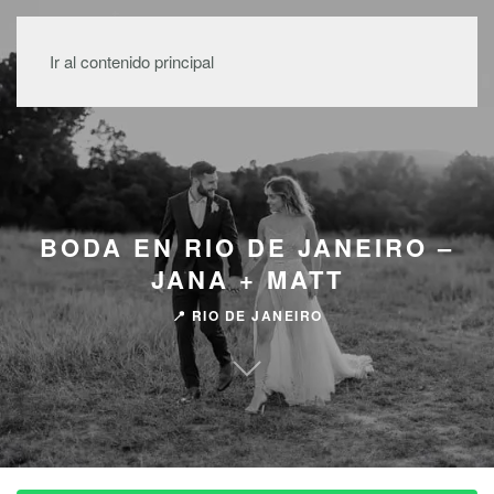
MENÚ
Ir al contenido principal
BODA EN RIO DE JANEIRO –
JANA + MATT
📍 RIO DE JANEIRO