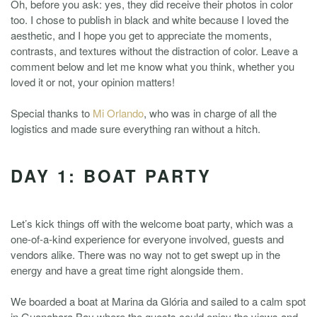
Oh, before you ask: yes, they did receive their photos in color
too. I chose to publish in black and white because I loved the
aesthetic, and I hope you get to appreciate the moments,
contrasts, and textures without the distraction of color. Leave a
comment below and let me know what you think, whether you
loved it or not, your opinion matters!
Special thanks to
Mi Orlando
, who was in charge of all the
logistics and made sure everything ran without a hitch.
DAY 1: BOAT PARTY
Let’s kick things off with the welcome boat party, which was a
one-of-a-kind experience for everyone involved, guests and
vendors alike. There was no way not to get swept up in the
energy and have a great time right alongside them.
We boarded a boat at Marina da Glória and sailed to a calm spot
in Guanabara Bay where the guests could enjoy the views and