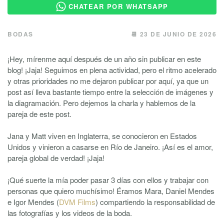
CHATEAR POR WHATSAPP
BODAS
📆 23 DE JUNIO DE 2026
¡Hey, mírenme aquí después de un año sin publicar en este
blog! ¡Jaja! Seguimos en plena actividad, pero el ritmo acelerado
y otras prioridades no me dejaron publicar por aquí, ya que un
post así lleva bastante tiempo entre la selección de imágenes y
la diagramación. Pero dejemos la charla y hablemos de la
pareja de este post.
Jana y Matt viven en Inglaterra, se conocieron en Estados
Unidos y vinieron a casarse en Río de Janeiro. ¡Así es el amor,
pareja global de verdad! ¡Jaja!
¡Qué suerte la mía poder pasar 3 días con ellos y trabajar con
personas que quiero muchísimo! Éramos Mara, Daniel Mendes
e Igor Mendes (
DVM Films
) compartiendo la responsabilidad de
las fotografías y los videos de la boda.