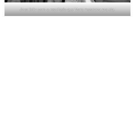
Jana feliz com o resultado que Mara mostrava pra ela.