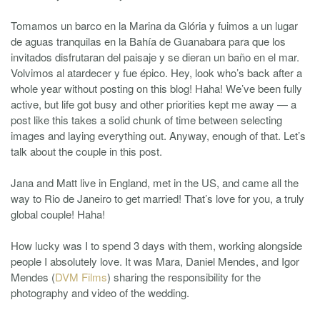
Tomamos un barco en la Marina da Glória y fuimos a un lugar
de aguas tranquilas en la Bahía de Guanabara para que los
invitados disfrutaran del paisaje y se dieran un baño en el mar.
Volvimos al atardecer y fue épico. Hey, look who’s back after a
whole year without posting on this blog! Haha! We’ve been fully
active, but life got busy and other priorities kept me away — a
post like this takes a solid chunk of time between selecting
images and laying everything out. Anyway, enough of that. Let’s
talk about the couple in this post.
Jana and Matt live in England, met in the US, and came all the
way to Rio de Janeiro to get married! That’s love for you, a truly
global couple! Haha!
How lucky was I to spend 3 days with them, working alongside
people I absolutely love. It was Mara, Daniel Mendes, and Igor
Mendes (
DVM Films
) sharing the responsibility for the
photography and video of the wedding.